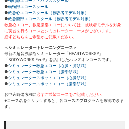
●
頸動脈エコーアドバンススクール
●
頭頸部エコースクール
●
救急心エコースクール（被験者モデル対象）
●
救急腹部エコースクール（被験者モデル対象）
救急心エコー、救急腹部エコーについては、被験者モデルを対象
に実習を行うコースとシミュレーターコースがございます。
必ずどちらをご希望かご記載ください。
＜シミュレータートレーニングコース＞
最新の超音波診断シミュレーター「HEARTWORKS®」
「BODYWORKS Eve®」を活用したハンズオンコースです。
●
シミュレーター救急エコー（心臓・肺領域）
●
シミュレーター救急エコー（腹部領域）
●
シミュレータースポットエコー（心臓領域）
●
シミュレータースポットエコー（腹部領域）
お申込時備考欄に
必ずご希望コースをご記載ください。
※コース名をクリックすると、各コースのプログラムを確認できま
す。