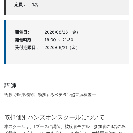
定員：
1名
開催日 :
2026/08/28（金）
開催時刻 :
19:00 ～ 21:30
受付期限日 :
2026/08/21（金）
講師
現役で医療機関に勤務するベテラン超音波検査士
1対1個別ハンズオンスクールについて
本スクールは、1ブースに講師、被験者モデル、参加者の3名のみ
で行うハンズオンスクールです。これからエコー検査を始めたい