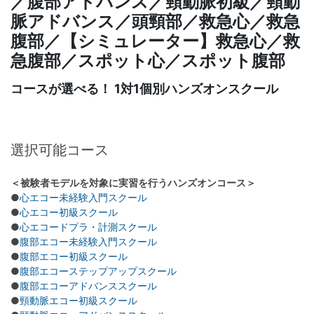
／腹部アドバンス／頸動脈初級／頸動
脈アドバンス／頭頸部／救急心／救急
腹部／【シミュレーター】救急心／救
急腹部／スポット心／スポット腹部
コースが選べる！ 1対1個別ハンズオンスクール
選択可能コース
＜被験者モデルを対象に実習を行うハンズオンコース＞
●
心エコー未経験入門スクール
●
心エコー初級スクール
●
心エコードプラ・計測スクール
●
腹部エコー未経験入門スクール
●
腹部エコー初級スクール
●
腹部エコーステップアップスクール
●
腹部エコーアドバンススクール
●
頸動脈エコー初級スクール