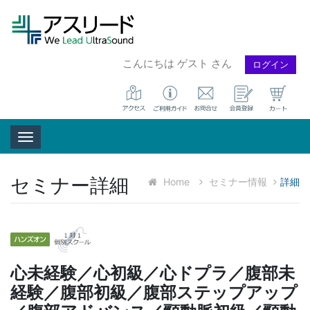
こんにちは ゲスト さん
ログイン
Toggle navigation
セミナー詳細
Home
セミナー情報
詳細
心未経験／心初級／心ドプラ／腹部未
経験／腹部初級／腹部ステップアップ