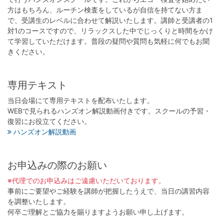
方はもちろん、ルーチン検査をしているが自信を持てない方ま
で、受講生のレベルに合わせて解説いたします。講師と受講者の1
対1のコースですので、リラックスした中でじっくりと時間をかけ
て学習していただけます。普段の疑問や質問も気軽に何でもお聞
きください。
専用テキスト
当日会場にて専用テキストを配布いたします。
WEBで見られるハンズオン解説動画付きです。スクールの予習・
復習にお役立てください。
ハンズオン解説動画
お申込みの際のお願い
※代理でのお申込みはご遠慮いただいております。
事前にご要望やご経験を講師が把握したうえで、当日の講習内容
を調整いたします。
何卒ご理解とご協力を賜りますようお願い申し上げます。