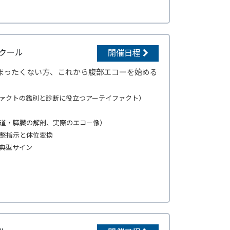
クール
開催日程
まったくない方、これから腹部エコーを始める
。
ァクトの鑑別と診断に役立つアーテイファクト）
道・膵臓の解剖、実際のエコー像）
整指示と体位変換
典型サイン