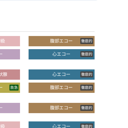
初級
腹部エコー
徹底的
ー
心エコー
徹底的
状腺
心エコー
徹底的
ー
腹部エコー
救急
徹底的
ー
腹部エコー
徹底的
初級
心エコー
徹底的