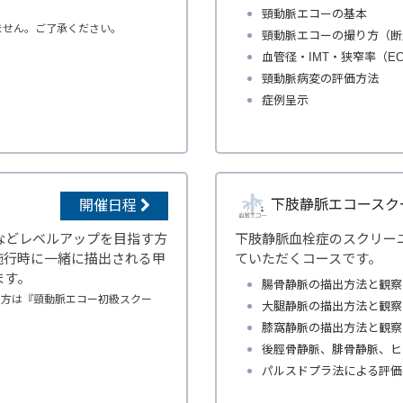
頸動脈エコーの基本
ません。ご了承ください。
頸動脈エコーの撮り方（断
血管径・IMT・狭窄率（EC
頸動脈病変の評価方法
症例呈示
下肢静脈エコースク
開催日程
などレベルアップを目指す方
下肢静脈血栓症のスクリー
施行時に一緒に描出される甲
ていただくコースです。
ます。
腸骨静脈の描出方法と観察
の方は『頸動脈エコー初級スクー
大腿静脈の描出方法と観察
膝窩静脈の描出方法と観察
後脛骨静脈、腓骨静脈、ヒ
パルスドプラ法による評価