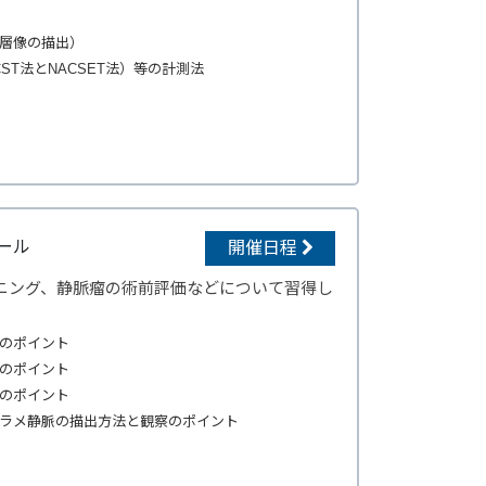
層像の描出）
ST法とNACSET法）等の計測法
ール
開催日程
ニング、静脈瘤の術前評価などについて習得し
のポイント
のポイント
のポイント
ラメ静脈の描出方法と観察のポイント