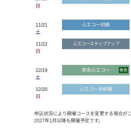
日
心エコー初級
11/21
土
心エコーステップアップ
11/22
日
救急心エコー
12/19
救急
土
心エコー未経験
12/20
日
申込状況により開催コースを変更する場合が
2027年1月以降も開催予定です。