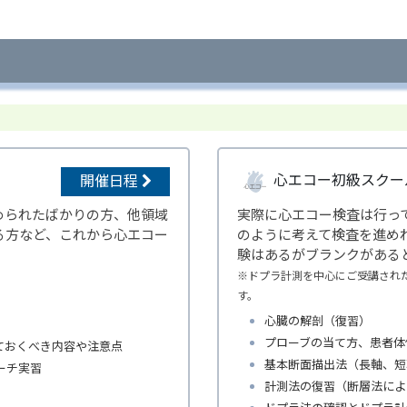
心エコー初級スクー
開催日程
められたばかりの方、他領域
実際に心エコー検査は行っ
る方など、これから心エコー
のように考えて検査を進め
験はあるがブランクがある
※ドプラ計測を中心にご受講され
す。
心臓の解剖（復習）
プローブの当て方、患者体
ておくべき内容や注意点
基本断面描出法（長軸、短
ーチ実習
計測法の復習（断層法によ