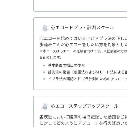
心エコードプラ・計測スクール
心エコーを始めてはいるけどドプラ法の正し
歩踏みこんだ心エコーをしたい方を対象とし
※本コースは心エコーの経験者向けです。未経験者の方
お勧めします。
基本断面の描出の復習
計測法の復習（断層法およびMモード法による
ドプラ法の確認とドプラ計測のためのアプロー
心エコーステップアップスクール
各疾患において臨床の場で記録した動画をご
に対してどのようにアプローチを行えば良い