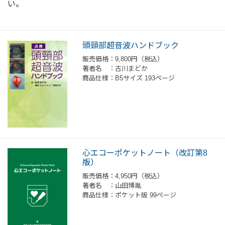
い。
頭頸部超音波ハンドブック
販売価格：9,800円（税込）
著者名 ：古川まどか
商品仕様：B5サイズ 193ページ
心エコーポケットノート（改訂第8
版）
販売価格：4,950円（税込）
著者名 ：山田博胤
商品仕様：ポケット版 99ページ