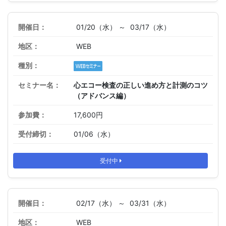
01/20（水） ～
03/17（水）
WEB
心エコー検査の正しい進め方と計測のコツ
（アドバンス編）
17,600円
01/06（水）
受付中
02/17（水） ～
03/31（水）
WEB