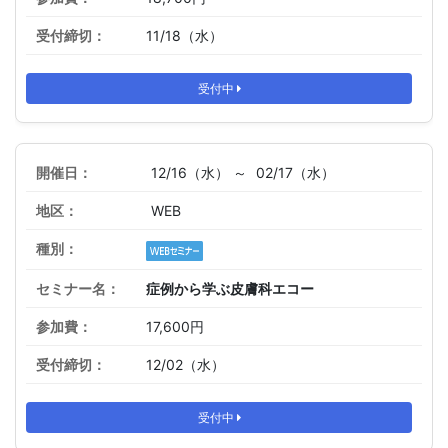
11/18（水）
受付中
12/16（水） ～
02/17（水）
WEB
症例から学ぶ皮膚科エコー
17,600円
12/02（水）
受付中