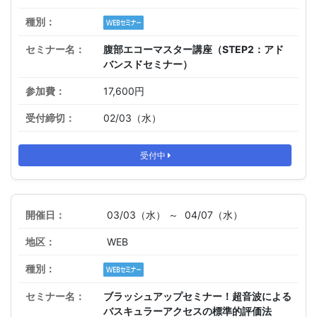
腹部エコーマスター講座（STEP2：アド
バンスドセミナー）
17,600円
02/03（水）
受付中
03/03（水） ～
04/07（水）
WEB
ブラッシュアップセミナー！超音波による
バスキュラーアクセスの標準的評価法