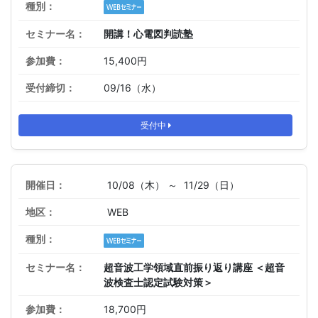
開講！心電図判読塾
15,400円
09/16（水）
受付中
10/08（木） ～
11/29（日）
WEB
超音波工学領域直前振り返り講座 ＜超音
波検査士認定試験対策＞
18,700円