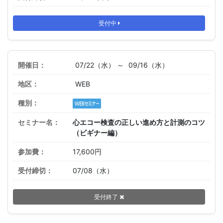
受付中
07/22（水） ～
09/16（水）
WEB
心エコー検査の正しい進め方と計測のコツ
（ビギナー編）
17,600円
07/08（水）
受付終了