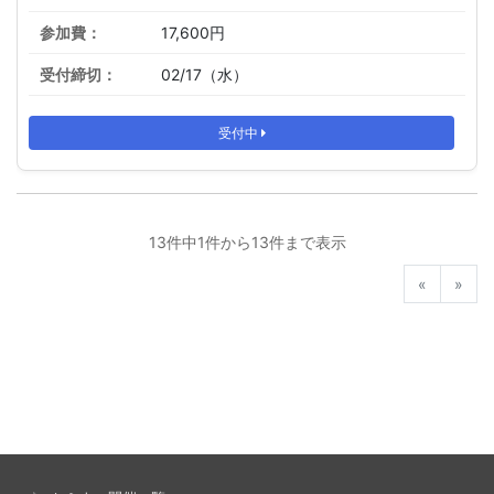
17,600円
02/17（水）
受付中
13件中1件から13件まで表示
前へ
次へ
«
»