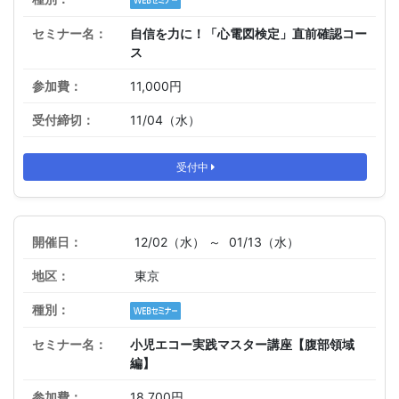
自信を力に！「心電図検定」直前確認コー
ス
11,000円
11/04（水）
受付中
12/02（水） ～
01/13（水）
東京
小児エコー実践マスター講座【腹部領域
編】
18,700円