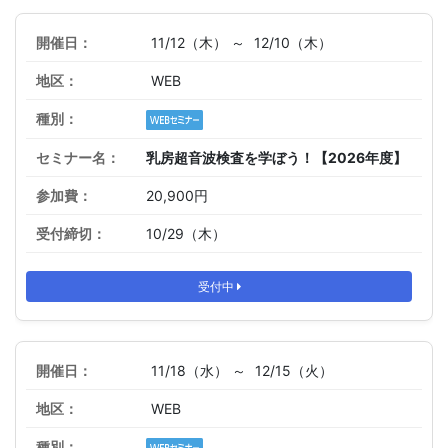
11/12（木） ～
12/10（木）
WEB
乳房超音波検査を学ぼう！【2026年度】
20,900円
10/29（木）
受付中
11/18（水） ～
12/15（火）
WEB