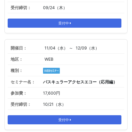
09/24（木）
受付中
11/04（水） ～
12/09（水）
WEB
バスキュラーアクセスエコー（応用編）
17,600円
10/21（水）
受付中