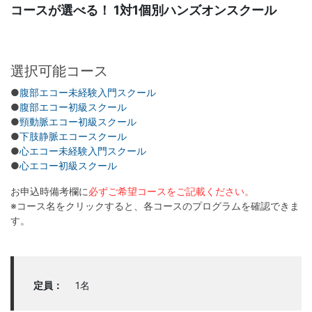
コースが選べる！ 1対1個別ハンズオンスクール
選択可能コース
●
腹部エコー未経験入門スクール
●
腹部エコー初級スクール
●
頸動脈エコー初級スクール
●
下肢静脈エコースクール
●
心エコー未経験入門スクール
●
心エコー初級スクール
お申込時備考欄に
必ずご希望コースをご記載ください。
※コース名をクリックすると、各コースのプログラムを確認できま
す。
定員：
1名