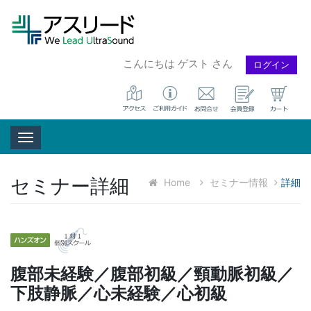
こんにちは ゲスト さん
ログイン
Toggle navigation
セミナー詳細
Home
セミナー情報
詳細
腹部未経験／腹部初級／頸動脈初級／
下肢静脈／心未経験／心初級