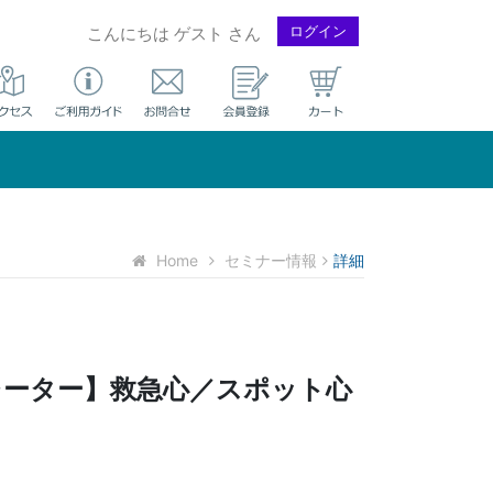
ログイン
こんにちは ゲスト さん
Home
セミナー情報
詳細
レーター】救急心／スポット心