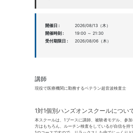
開催日 :
2026/08/13（木）
開催時刻 :
19:00 ～ 21:30
受付期限日 :
2026/08/06（木）
講師
現役で医療機関に勤務するベテラン超音波検査士
1対1個別ハンズオンスクールについ
本スクールは、1ブースに講師、被験者モデル、参
方はもちろん、ルーチン検査をしているが自信を持
1のコースですので、リラックスした中でじっくり