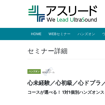
HOME
WEBセミナー
ハンズオン
セミナー詳細
心未経験／心初級／心ドプラ
コースが選べる！ 1対1個別ハンズオン