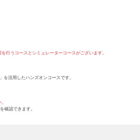
習を行うコースとシミュレーターコースがございます。
S®」を活用したハンズオンコースです。
い。
ムを確認できます。