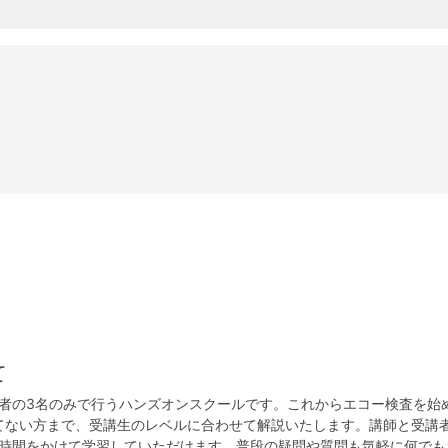
て
加者の3名のみで行うハンズオンスクールです。これからエコー検査を始
てない方まで、受講生のレベルに合わせて解説いたします。講師と受講者
と時間をかけて学習していただけます。普段の疑問や質問も気軽に何でも