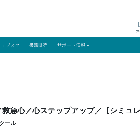
ウェブスク
書籍販売
サポート情報
／救急心／心ステップアップ／【シミュ
スクール