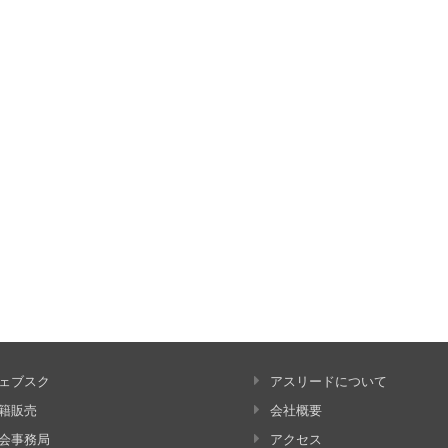
ェブスク
アスリードについて
籍販売
会社概要
会事務局
アクセス