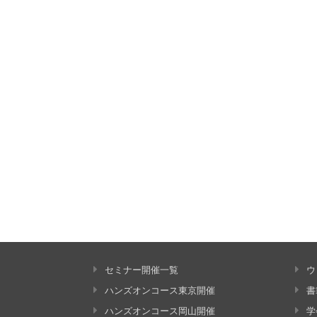
セミナー開催一覧
ウ
ハンズオンコース東京開催
書
ハンズオンコース岡山開催
学