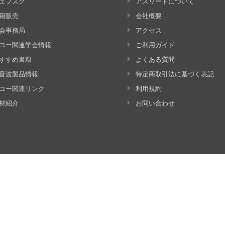
ェブスク
アスリードについて
籍販売
会社概要
会事務局
アクセス
コー関連学会情報
ご利用ガイド
すすめ書籍
よくある質問
音波製品情報
特定商取引法に基づく表記
コー関連リンク
利用規約
材紹介
お問い合わせ