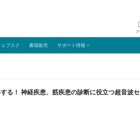
ウェブスク
書籍販売
サポート情報
て得する！ 神経疾患、筋疾患の診断に役立つ超音波