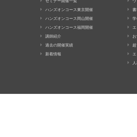
セミナー開催一覧
ウ
ハンズオンコース東京開催
書
ハンズオンコース岡山開催
学
ハンズオンコース福岡開催
エ
講師紹介
お
過去の開催実績
超
新着情報
エ
人