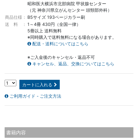
昭和医大横浜市北部病院 甲状腺センター
（元 神奈川県立がんセンター 頭頸部外科）
商品仕様：
B5サイズ 193ページカラー刷
送 料 ：
1～4冊 430円（全国一律）
5冊以上 送料無料
※同時購入で送料無料になる場合があります。
配送・送料についてはこちら
※ご入金後のキャンセル・返品不可
キャンセル、返品、交換についてはこちら
カートに入れる
ご利用ガイド - ご注文方法
書籍内容