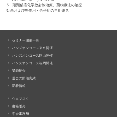
5．頭頸部癌化学放射線治療、薬物療法の治療
効果および副作用・合併症の早期発見
セミナー開催一覧
ハンズオンコース東京開催
ハンズオンコース岡山開催
ハンズオンコース福岡開催
講師紹介
過去の開催実績
新着情報
ウェブスク
書籍販売
学会事務局