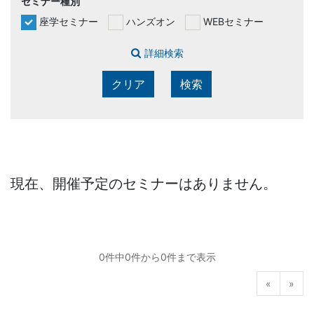
セミナー種別
座学セミナー
ハンズオン
WEBセミナー
詳細検索
クリア
検索
現在、開催予定のセミナーはありません。
0件中0件から0件まで表示
前へ
次へ
«
»