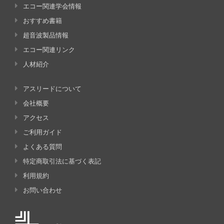
エコー関連学会情報
おすすめ書籍
超音波製品情報
エコー関連リンク
人材紹介
アスリードについて
会社概要
アクセス
ご利用ガイド
よくある質問
特定商取引法に基づく表記
利用規約
お問い合わせ