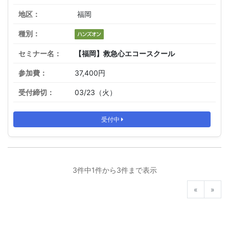
福岡
【福岡】救急心エコースクール
37,400円
03/23（火）
受付中
3件中1件から3件まで表示
前へ
次へ
«
»