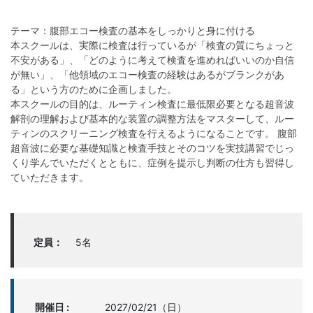
テーマ：腹部エコー検査の基本をしっかりと身に付ける
本スクールは、実際に検査は行っているが「検査の質にちょっと
不安がある」、「どのように考えて検査を進めればいいのか自信
が無い」、「他領域のエコー検査の経験はあるがブランクがあ
る」という方のために企画しました。
本スクールの目的は、ルーティン検査に最低限必要となる超音波
解剖の理解および基本的な装置の調整方法をマスターして、ルー
ティンのスクリーニング検査を行えるようになることです。 腹部
超音波に必要な基礎知識と検査手技とそのコツを実技講習でじっ
くり学んでいただくとともに、症例を提示し判断の仕方も習得し
ていただきます。
定員：
5名
開催日 :
2027/02/21（日）