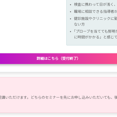
検査に携わって日が浅く
職場に相談できる指導者
健診施設やクリニックに
ない方
「
プローブを当てても鮮明
に時間がかかる」と感じ
詳細はこちら（受付終了）
受講いただけます。どちらのセミナーを先にお申し込みいただいても、