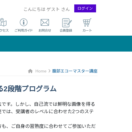
ログイン
こんにちは ゲスト さん
Home
腹部エコーマスター講座
る2段階プログラム
法です。しかし、自己流では鮮明な画像を得る
座では、受講者のレベルに合わせた2つのステ
方も、ご自身の習熟度に合わせてご参加いただ