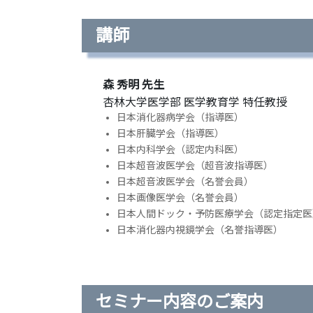
講師
森 秀明 先生
杏林大学医学部 医学教育学 特任教授
日本消化器病学会（指導医）
日本肝臓学会（指導医）
日本内科学会（認定内科医）
日本超音波医学会（超音波指導医）
日本超音波医学会（名誉会員）
日本画像医学会（名誉会員）
日本人間ドック・予防医療学会（認定指定医
日本消化器内視鏡学会（名誉指導医）
セミナー内容のご案内