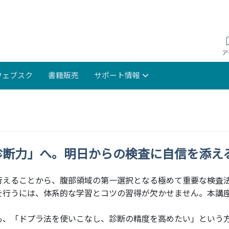
ウェブスク
書籍販売
サポート情報
診断力」へ。明日からの検査に自信を添え
行えることから、腹部領域の第一選択となる極めて重要な検査
を行うには、体系的な学習とコツの習得が欠かせません。本講
も、「ドプラ法を使いこなし、診断の精度を高めたい」という