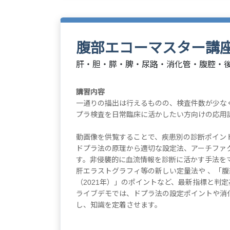
腹部エコーマスター講座
肝・胆・膵・脾・尿路・消化管・腹腔・
講習内容
一通りの描出は行えるものの、検査件数が少な
プラ検査を日常臨床に活かしたい方向けの応用
動画像を供覧することで、疾患別の診断ポイン
ドプラ法の原理から適切な設定法、アーチファ
す。非侵襲的に血流情報を診断に活かす手法を
肝エラストグラフィ等の新しい定量法や 、「
（2021年）」のポイントなど、最新指標と判
ライブデモでは、ドプラ法の設定ポイントや消
し、知識を定着させます。