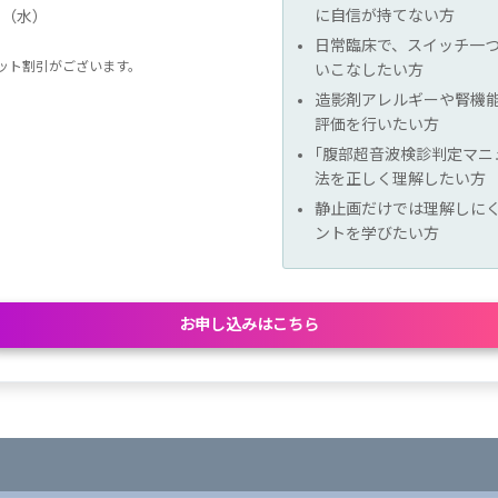
に自信が持てない方
日（水）
日常臨床で、スイッチ一
ット割引がございます。
いこなしたい方
造影剤アレルギーや腎機
評価を行いたい方
「
腹部超音波検診判定マニ
法を正しく理解したい方
静止画だけでは理解しに
ントを学びたい方
お申し込みはこちら