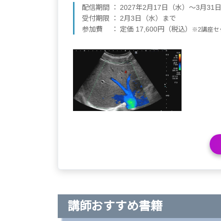
配信期間
2027年2月17日（水）～3月31
受付期限
2月3日（水）まで
参加費
定価 17,600円（税込）
※2講座セ
講師おすすめ書籍