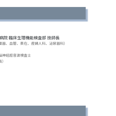
病院 臨床生理機能検査部 技師長
環器、血管、表在、産婦人科、泌尿器科）
脳神経超音波検査士
員）