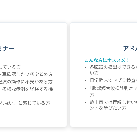
ミナー
アド
こんな方にオススメ！
している方
各臓器の描出はできる
い方
を再確認したい初学者の方
日常臨床でドプラ検査
己流の操作に不安がある方
「
腹部超音波検診判定
、多様な症例を経験する機
方
静止画では理解し難い
れない」と感じている方
ントを学びたい方