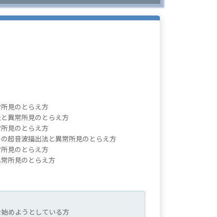
）
常所見のとらえ方
法と異常所見のとらえ方
常所見のとらえ方
）の超音波描出法と異常所見のとらえ方
常所見のとらえ方
異常所見のとらえ方
を始めようとしている方