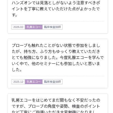
ハンズオンでは見落としがないよう注意すべきポ
イントを丁寧に教えていただけた点がよかったで
す。
2026.02
乳房エコー
臨床検査技師
プローブも触れたことがない状態で参加をしまし
たが、持ち方、ふり方もゆっくり教えていただき
とても勉強になりました。今度乳腺エコーを学んで
いく中で、他のセミナーにも参加したいと思いま
した。
2025.12
乳房エコー
臨床検査技師
乳房エコーをはじめてまだ間もなく不安だったの
ですが、プローブの角度や姿勢、検査のポイント
など丁寧にご指導いただき大変勉強になりまし