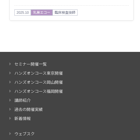
2025.10
乳房エコー
臨床検査技師
セミナー開催一覧
ハンズオンコース東京開催
ハンズオンコース岡山開催
ハンズオンコース福岡開催
講師紹介
過去の開催実績
新着情報
ウェブスク