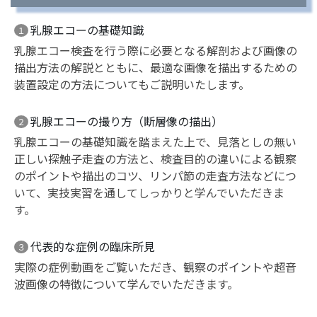
乳腺エコーの基礎知識
１
乳腺エコー検査を行う際に必要となる解剖および画像の
描出方法の解説とともに、最適な画像を描出するための
装置設定の方法についてもご説明いたします。
乳腺エコーの撮り方（断層像の描出）
２
乳腺エコーの基礎知識を踏まえた上で、見落としの無い
正しい探触子走査の方法と、検査目的の違いによる観察
のポイントや描出のコツ、リンパ節の走査方法などにつ
いて、実技実習を通してしっかりと学んでいただきま
す。
代表的な症例の臨床所見
３
実際の症例動画をご覧いただき、観察のポイントや超音
波画像の特徴について学んでいただきます。