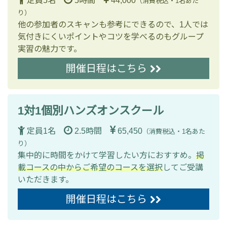
定員5名
5時間
44,000
（消費税込・1名あた
り）
他の参加者のスキャンも参考にできるので、1人では
気付きにくいポイントやコツを学べるのもグループ
実習の魅力です。
開催日程はこちら
1対1個別ハンズオンスクール
定員1名
2.5時間
65,450
（消費税込・1名あた
り）
集中的に時間をかけて学習したい方におすすめ。
掲
載コースの中からご希望のコースを選択
してご受講
いただきます。
開催日程はこちら