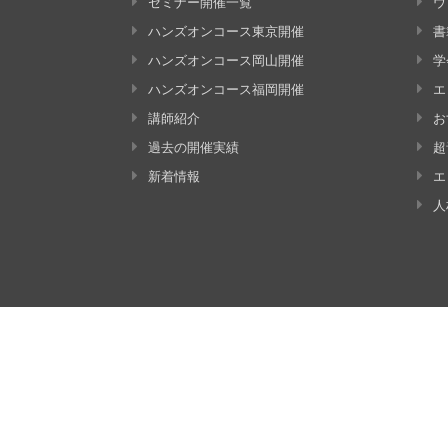
セミナー開催一覧
ウ
ハンズオンコース東京開催
書
ハンズオンコース岡山開催
学
ハンズオンコース福岡開催
エ
講師紹介
お
過去の開催実績
超
新着情報
エ
人