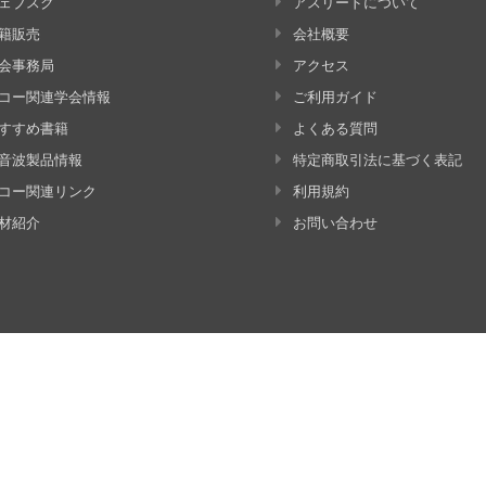
ェブスク
アスリードについて
籍販売
会社概要
会事務局
アクセス
コー関連学会情報
ご利用ガイド
すすめ書籍
よくある質問
音波製品情報
特定商取引法に基づく表記
コー関連リンク
利用規約
材紹介
お問い合わせ