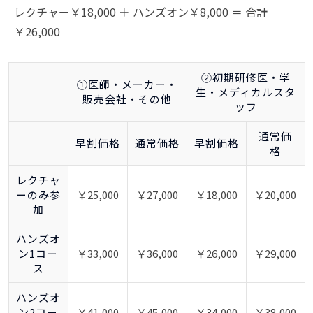
レクチャー￥18,000 ＋ ハンズオン￥8,000 ＝ 合計
￥26,000
②初期研修医・学
①医師・メーカー・
生・メディカルスタ
販売会社・その他
ッフ
通常価
早割価格
通常価格
早割価格
格
レクチャ
ーのみ参
￥25,000
￥27,000
￥18,000
￥20,000
加
ハンズオ
ン1コー
￥33,000
￥36,000
￥26,000
￥29,000
ス
ハンズオ
ン2コー
￥41,000
￥45,000
￥34,000
￥38,000