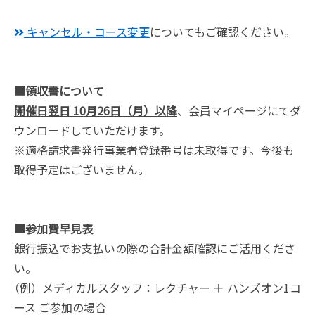
キャンセル・コース変更
についてもご確認ください。
■領収書について
開催日翌日 10月26日（月）以降
、会員マイページにてダ
ウンロードしていただけます。
※適格請求書発行事業者登録番号は未取得です。今後も
取得予定はございません。
■参加費早見表
銀行振込でお支払いの際の合計金額確認にご活用くださ
い。
（例）
メディカルスタッフ：レクチャー ＋ ハンズオン1コ
ース ご参加の場合