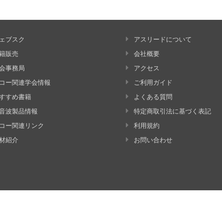
ェブスク
アスリードについて
籍販売
会社概要
会事務局
アクセス
コー関連学会情報
ご利用ガイド
すすめ書籍
よくある質問
音波製品情報
特定商取引法に基づく表記
コー関連リンク
利用規約
材紹介
お問い合わせ