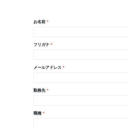
お名前
*
フリガナ
*
メールアドレス
*
勤務先
*
職種
*