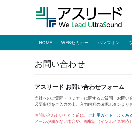
HOME
WEBセミナー
ハンズオン
お問い合わせ
アスリード お問い合わせフォーム
当社へのご質問・セミナーに関するご質問・お問い
必要事項をご入力の上、入力内容の確認ボタンより
お問い合わせいただく前に、
ご利用ガイド
・
よくあ
メールが届かない場合や、領収証（インボイス対応