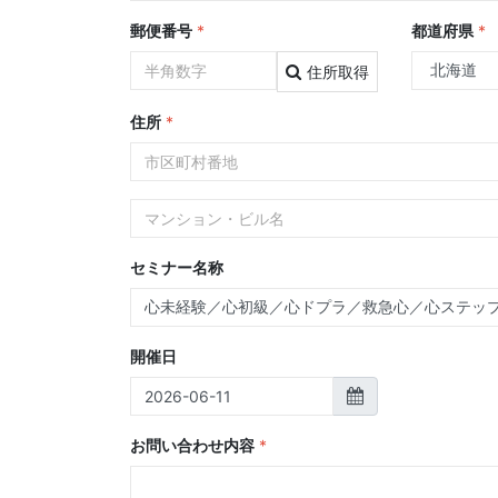
郵便番号
*
都道府県
*
住所取得
住所
*
セミナー名称
開催日
お問い合わせ内容
*