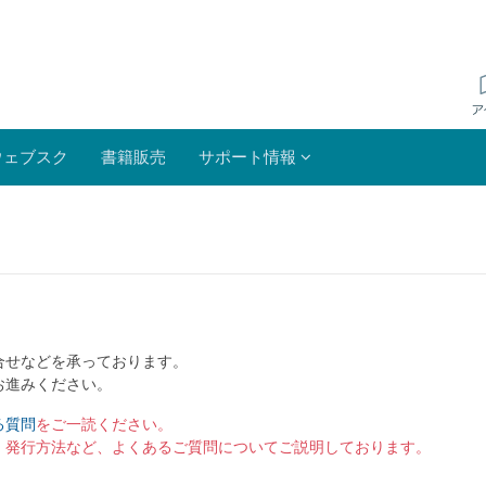
ウェブスク
書籍販売
サポート情報
合せなどを承っております。
お進みください。
る質問
をご一読ください。
）発行方法など、よくあるご質問についてご説明しております。