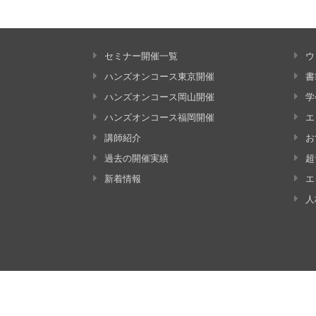
セミナー開催一覧
ウ
ハンズオンコース東京開催
書
ハンズオンコース岡山開催
学
ハンズオンコース福岡開催
エ
講師紹介
お
過去の開催実績
超
新着情報
エ
人