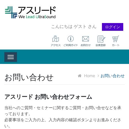
こんにちは ゲスト さん
ログイン
Toggle navigation
お問い合わせ
Home
お問い合わせ
アスリード お問い合わせフォーム
当社へのご質問・セミナーに関するご質問・お問い合せなどを承
っております。
必要事項をご入力の上、入力内容の確認ボタンよりお進みくださ
い。