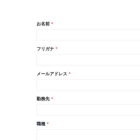
お名前
*
フリガナ
*
メールアドレス
*
勤務先
*
職種
*