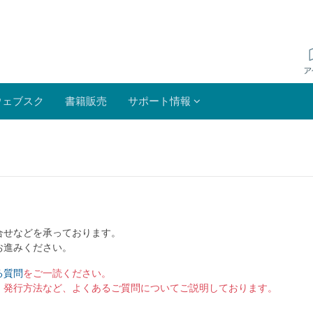
ウェブスク
書籍販売
サポート情報
合せなどを承っております。
お進みください。
る質問
をご一読ください。
）発行方法など、よくあるご質問についてご説明しております。