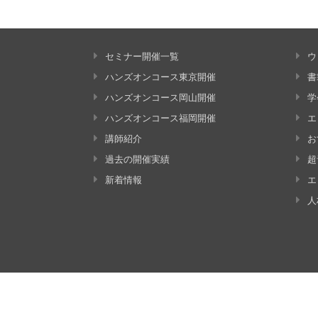
セミナー開催一覧
ウ
ハンズオンコース東京開催
書
ハンズオンコース岡山開催
学
ハンズオンコース福岡開催
エ
講師紹介
お
過去の開催実績
超
新着情報
エ
人