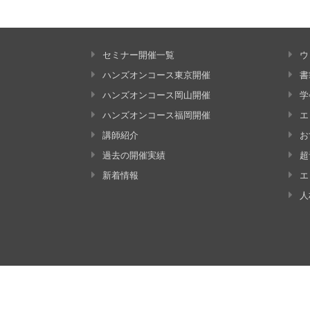
セミナー開催一覧
ウ
ハンズオンコース東京開催
書
ハンズオンコース岡山開催
学
ハンズオンコース福岡開催
エ
講師紹介
お
過去の開催実績
超
新着情報
エ
人