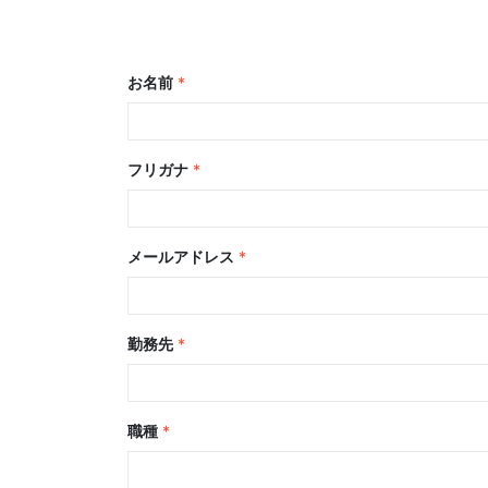
お名前
*
フリガナ
*
メールアドレス
*
勤務先
*
職種
*