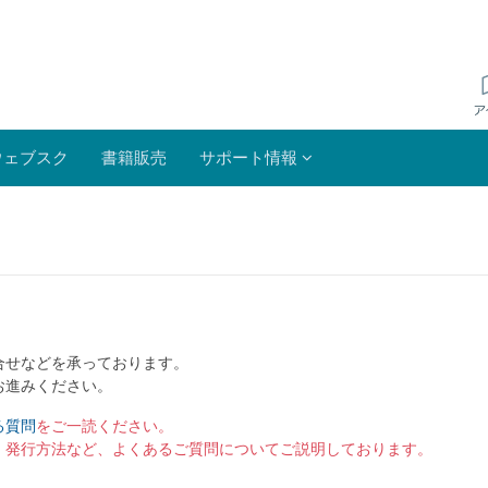
ウェブスク
書籍販売
サポート情報
合せなどを承っております。
お進みください。
る質問
をご一読ください。
）発行方法など、よくあるご質問についてご説明しております。