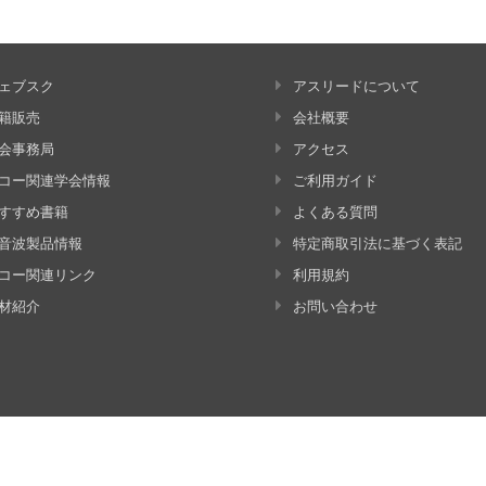
ェブスク
アスリードについて
籍販売
会社概要
会事務局
アクセス
コー関連学会情報
ご利用ガイド
すすめ書籍
よくある質問
音波製品情報
特定商取引法に基づく表記
コー関連リンク
利用規約
材紹介
お問い合わせ