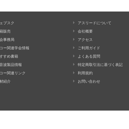
ェブスク
アスリードについて
籍販売
会社概要
会事務局
アクセス
コー関連学会情報
ご利用ガイド
すすめ書籍
よくある質問
音波製品情報
特定商取引法に基づく表記
コー関連リンク
利用規約
材紹介
お問い合わせ