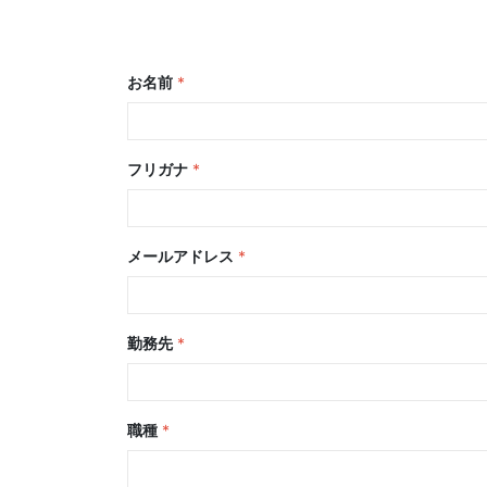
お名前
*
フリガナ
*
メールアドレス
*
勤務先
*
職種
*