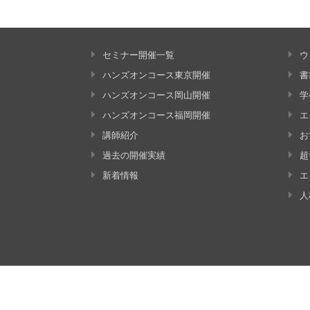
セミナー開催一覧
ウ
ハンズオンコース東京開催
書
ハンズオンコース岡山開催
学
ハンズオンコース福岡開催
エ
講師紹介
お
過去の開催実績
超
新着情報
エ
人