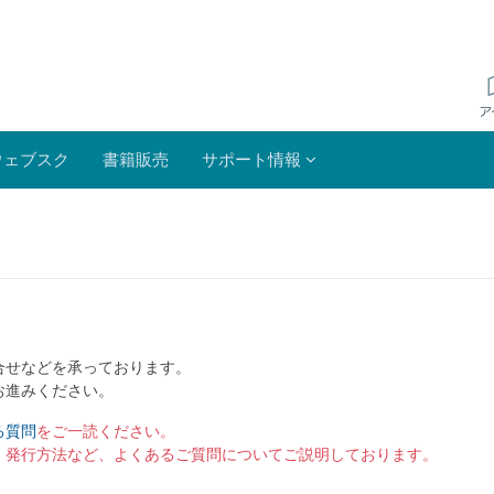
ウェブスク
書籍販売
サポート情報
合せなどを承っております。
お進みください。
る質問
をご一読ください。
）発行方法など、よくあるご質問についてご説明しております。