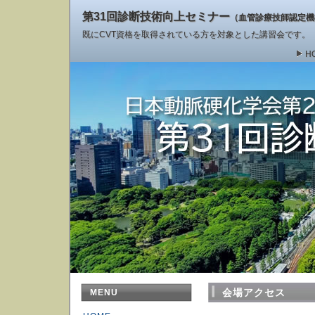
第31回診断技術向上セミナー
（血管診療技師認定機
既にCVT資格を取得されている方を対象とした講習会です。
H
会場アクセス
MENU