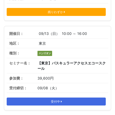
残りわずか
09/13（日）
10:00 ～ 16:00
東京
【東京】バスキュラーアクセスエコースク
ール
39,600円
09/08（火）
受付中