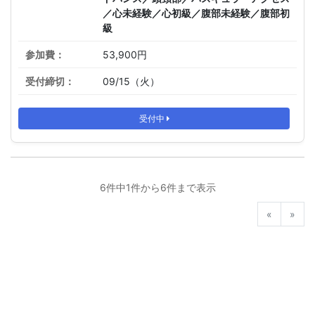
／心未経験／心初級／腹部未経験／腹部初
級
53,900円
09/15（火）
受付中
6件中1件から6件まで表示
前へ
次へ
«
»