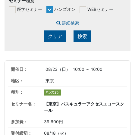
セミナー種別
座学セミナー
ハンズオン
WEBセミナー
詳細検索
クリア
検索
08/23（日）
10:00 ～ 16:00
東京
【東京】バスキュラーアクセスエコースク
ール
39,600円
08/18（火）