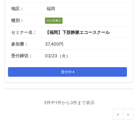
福岡
【福岡】下肢静脈エコースクール
37,400円
03/23（火）
受付中
3件中1件から3件まで表示
前へ
次へ
«
»