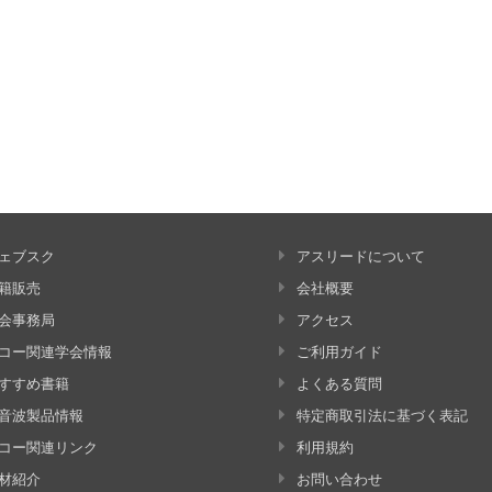
ェブスク
アスリードについて
籍販売
会社概要
会事務局
アクセス
コー関連学会情報
ご利用ガイド
すすめ書籍
よくある質問
音波製品情報
特定商取引法に基づく表記
コー関連リンク
利用規約
材紹介
お問い合わせ