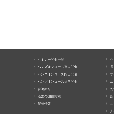
セミナー開催一覧
ウ
ハンズオンコース東京開催
書
ハンズオンコース岡山開催
学
ハンズオンコース福岡開催
エ
講師紹介
お
過去の開催実績
超
新着情報
エ
人