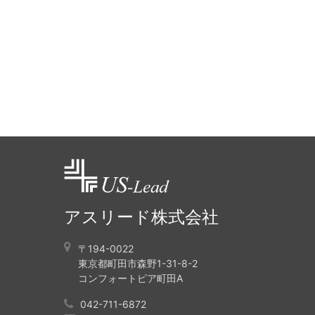
アスリード株式会社
〒194-0022
東京都町田市森野1-31-8-2
コンフォートピア町田A
042-711-6872