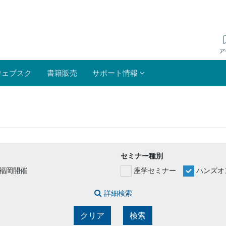
ウェブスク
書籍販売
サポート情報
セミナー種別
福岡開催
座学セミナー
ハンズオ
詳細検索
クリア
検索