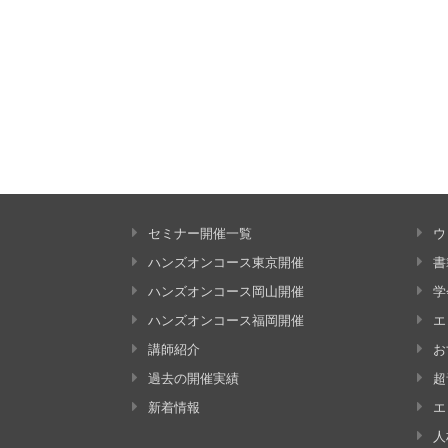
セミナー開催一覧
ウ
ハンズオンコース東京開催
書
ハンズオンコース岡山開催
学
ハンズオンコース福岡開催
エ
講師紹介
お
過去の開催実績
超
新着情報
エ
人