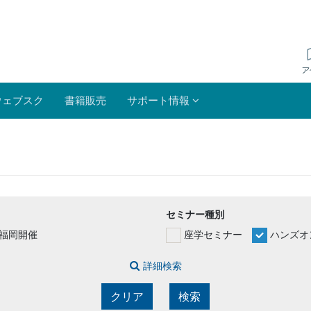
ウェブスク
書籍販売
サポート情報
セミナー種別
福岡開催
座学セミナー
ハンズオ
詳細検索
クリア
検索