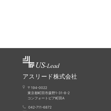
アスリード株式会社
〒194-0022
東京都町田市森野1-31-8-2
コンフォートピア町田A
042-711-6872