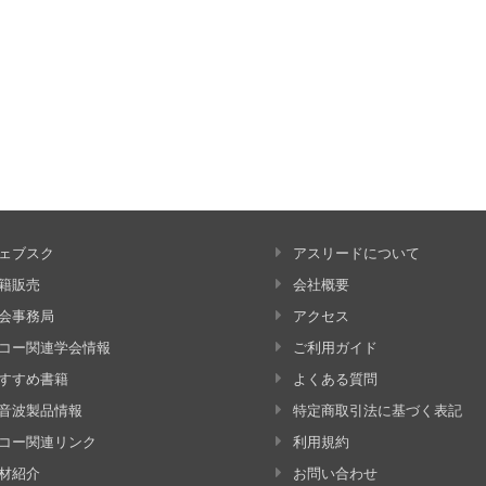
ェブスク
アスリードについて
籍販売
会社概要
会事務局
アクセス
コー関連学会情報
ご利用ガイド
すすめ書籍
よくある質問
音波製品情報
特定商取引法に基づく表記
コー関連リンク
利用規約
材紹介
お問い合わせ