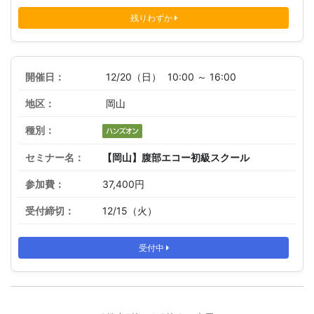
残りわずか
12/20（日）
10:00 ～ 16:00
岡山
【岡山】腹部エコー初級スクール
37,400円
12/15（火）
受付中