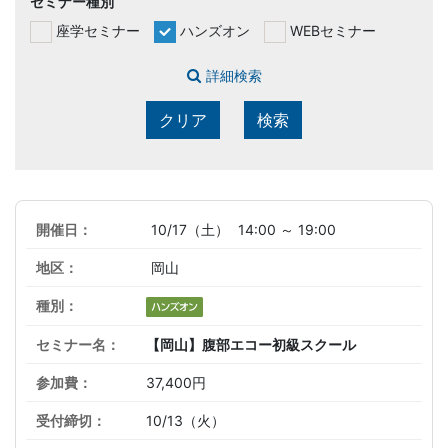
セミナー種別
座学セミナー
ハンズオン
WEBセミナー
詳細検索
クリア
検索
10/17（土）
14:00 ～ 19:00
岡山
【岡山】腹部エコー初級スクール
37,400円
10/13（火）