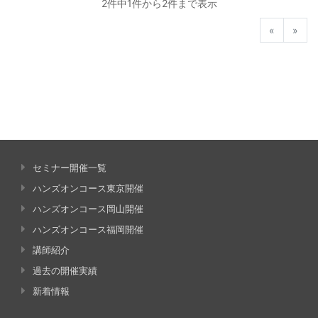
2件中1件から2件まで表示
前へ
次へ
«
»
セミナー開催一覧
ハンズオンコース東京開催
ハンズオンコース岡山開催
ハンズオンコース福岡開催
講師紹介
過去の開催実績
新着情報